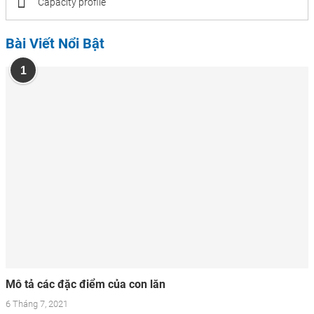
Capacity profile
Bài Viết Nổi Bật
1
Mô tả các đặc điểm của con lăn
6 Tháng 7, 2021