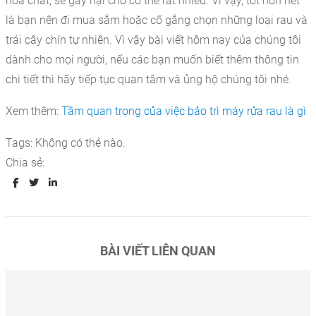
hóa chất, sẽ gây hại cho cơ thể rất nhiều. Vì vậy, tốt hơn hết
là bạn nên đi mua sắm hoặc cố gắng chọn những loại rau và
trái cây chín tự nhiên. Vì vậy bài viết hôm nay của chúng tôi
dành cho mọi người, nếu các bạn muốn biết thêm thông tin
chi tiết thì hãy tiếp tục quan tâm và ủng hộ chúng tôi nhé.
Xem thêm:
Tầm quan trọng của việc bảo trì máy rửa rau là gì
Tags:
Không có thẻ nào.
Chia sẻ:
BÀI VIẾT LIÊN QUAN