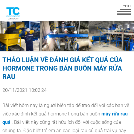
THẢO LUẬN VỀ ĐÁNH GIÁ KẾT QUẢ CỦA
HORMONE TRONG BÁN BUÔN MÁY RỬA
RAU
20/11/2021 10:02:24
Bài viết hôm nay là người biên tập để trao đổi với các bạn về
việc
xác định kết quả hormone trong bán buôn
máy rửa rau
quả
. Bài viết này cũng rất hữu ích đối với cuộc sống của
chúng ta. Đặc biệt trẻ em ăn các loại rau củ quả trái vụ này