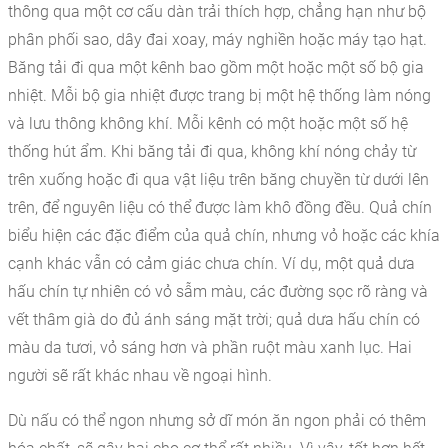
thông qua một cơ cấu dàn trải thích hợp, chẳng hạn như bộ
phân phối sao, dây đai xoay, máy nghiền hoặc máy tạo hạt.
Băng tải đi qua một kênh bao gồm một hoặc một số bộ gia
nhiệt. Mỗi bộ gia nhiệt được trang bị một hệ thống làm nóng
và lưu thông không khí. Mỗi kênh có một hoặc một số hệ
thống hút ẩm. Khi băng tải đi qua, không khí nóng chảy từ
trên xuống hoặc đi qua vật liệu trên băng chuyền từ dưới lên
trên, để nguyên liệu có thể được làm khô đồng đều. Quả chín
biểu hiện các đặc điểm của quả chín, nhưng vỏ hoặc các khía
cạnh khác vẫn có cảm giác chưa chín. Ví dụ, một quả dưa
hấu chín tự nhiên có vỏ sẫm màu, các đường sọc rõ ràng và
vết thâm già do đủ ánh sáng mặt trời; quả dưa hấu chín có
màu da tươi, vỏ sáng hơn và phần ruột màu xanh lục. Hai
người sẽ rất khác nhau về ngoại hình.
Dù nấu có thể ngon nhưng sở dĩ món ăn ngon phải có thêm