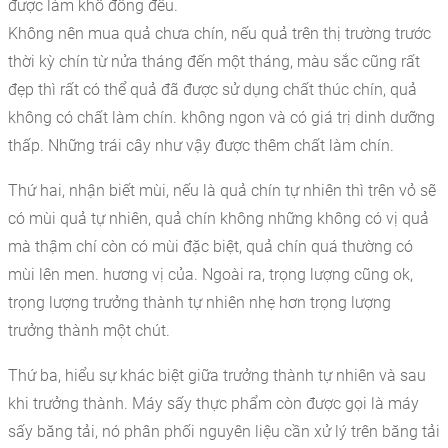
được làm khô đồng đều.
Không nên mua quả chưa chín, nếu quả trên thị trường trước
thời kỳ chín từ nửa tháng đến một tháng, màu sắc cũng rất
đẹp thì rất có thể quả đã được sử dụng chất thúc chín, quả
không có chất làm chín. không ngon và có giá trị dinh dưỡng
thấp. Những trái cây như vậy được thêm chất làm chín.
Thứ hai, nhận biết mùi,
nếu là quả chín tự nhiên thì trên vỏ sẽ
có mùi quả tự nhiên, quả chín không những không có vị quả
mà thậm chí còn có mùi đặc biệt, quả chín quá thường có
mùi lên men. hương vị của. Ngoài ra, trọng lượng cũng ok,
trọng lượng trưởng thành tự nhiên nhẹ hơn trọng lượng
trưởng thành một chút.
Thứ ba, hiểu sự khác biệt giữa trưởng thành tự nhiên và sau
khi trưởng thành. Máy sấy thực phẩm còn được gọi là máy
sấy băng tải, nó phân phối nguyên liệu cần xử lý trên băng tải