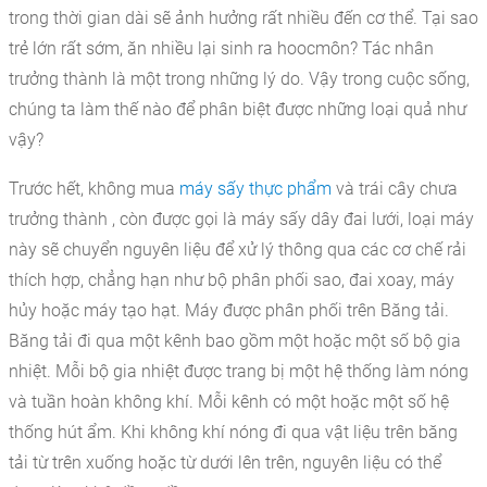
trong thời gian dài sẽ ảnh hưởng rất nhiều đến cơ thể. Tại sao
trẻ lớn rất sớm, ăn nhiều lại sinh ra hoocmôn? Tác nhân
trưởng thành là một trong những lý do. Vậy trong cuộc sống,
chúng ta làm thế nào để phân biệt được những loại quả như
vậy?
Trước hết, không mua
máy sấy thực phẩm
và trái cây chưa
trưởng thành , còn được gọi là máy sấy dây đai lưới, loại máy
này sẽ chuyển nguyên liệu để xử lý thông qua các cơ chế rải
thích hợp, chẳng hạn như bộ phân phối sao, đai xoay, máy
hủy hoặc máy tạo hạt. Máy được phân phối trên Băng tải.
Băng tải đi qua một kênh bao gồm một hoặc một số bộ gia
nhiệt. Mỗi bộ gia nhiệt được trang bị một hệ thống làm nóng
và tuần hoàn không khí. Mỗi kênh có một hoặc một số hệ
thống hút ẩm. Khi không khí nóng đi qua vật liệu trên băng
tải từ trên xuống hoặc từ dưới lên trên, nguyên liệu có thể