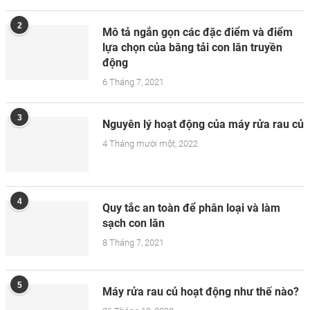
2
Mô tả ngắn gọn các đặc điểm và điểm
lựa chọn của băng tải con lăn truyền
động
6 Tháng 7, 2021
3
Nguyên lý hoạt động của máy rửa rau củ
4 Tháng mười một, 2022
4
Quy tắc an toàn để phân loại và làm
sạch con lăn
8 Tháng 7, 2021
5
Máy rửa rau củ hoạt động như thế nào?