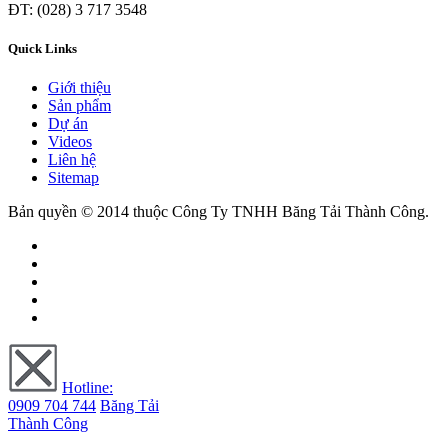
ĐT: (028) 3 717 3548
Quick Links
Giới thiệu
Sản phẩm
Dự án
Videos
Liên hệ
Sitemap
Bản quyền © 2014 thuộc Công Ty TNHH Băng Tải Thành Công.
Hotline:
0909 704 744
Băng Tải
Thành Công