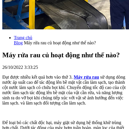
Trang chủ
Blog
Máy rửa rau củ hoạt động như thế nào?
Máy rửa rau củ hoạt động như thế nào?
26/10/2022 3:33:25
Đạt được nhiều kết quả hơn vào thứ 3.
Máy rửa rau
sử dụng dòng
nước áp suất cao để tác động lên bề mặt vật cần làm sạch, tạo thành
cột nước làm sạch có chứa bọt khí. Chuyển động tốc độ cao của cột
nước làm sạch tác động lên bề mặt của vật cần rửa, và năng lượng
sinh ra do vỡ bọt khi chúng tiếp xúc với vật sẽ ảnh hưởng đến việc
làm sạch. và làm sạch đối tượng cần làm sạch.
Để loại bỏ các chất độc hại, máy giặt sử dụng hệ thống khử trùng
hợp chất. Dưới tác động của máy bơm tuần hoàn, màn lọc của thiết