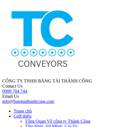
CÔNG TY
TNHH BĂNG TẢI THÀNH CÔNG
Contact Us
0909 704 744
Email Us
info@bangtaithanhcong.com
Trang chủ
Giới thiệu
Tổng Quan Về công ty Thành Công
Tầm Nhìn, Sứ Mệnh, Giá Trị