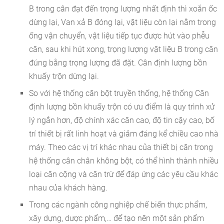
B trong cân đạt đến trọng lượng nhất định thì xoắn ốc
dừng lại, Van xả B đóng lại, vật liệu còn lại nằm trong
ống vận chuyển, vật liệu tiếp tục được hút vào phễu
cân, sau khi hút xong, trọng lượng vật liệu B trong cân
đúng bằng trọng lượng đã đặt. Cân định lượng bồn
khuấy trộn dừng lại.
So với hệ thống cân bột truyền thống, hệ thống Cân
định lượng bồn khuấy trộn có ưu điểm là quy trình xử
lý ngắn hơn, độ chính xác cân cao, độ tin cậy cao, bố
trí thiết bị rất linh hoạt và giảm đáng kể chiều cao nhà
máy. Theo các vị trí khác nhau của thiết bị cân trong
hệ thống cân chân không bột, có thể hình thành nhiều
loại cân cộng và cân trừ để đáp ứng các yêu cầu khác
nhau của khách hàng.
Trong các ngành công nghiệp chế biến thực phẩm,
xây dựng, dược phẩm,… để tạo nên một sản phẩm