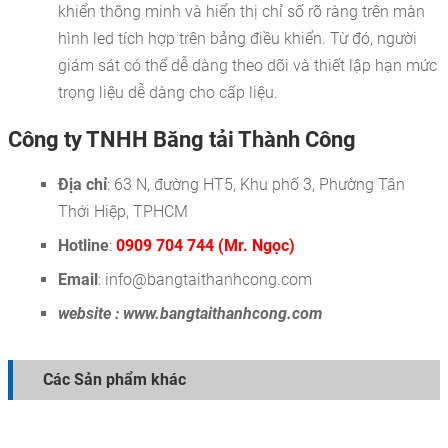
khiển thông minh và hiển thị chỉ số rõ ràng trên màn
hình led tích hợp trên bảng điều khiển. Từ đó, người
giám sát có thể dễ dàng theo dõi và thiết lập hạn mức
trọng liệu dễ dàng cho cấp liệu.
Công ty TNHH Băng tải Thành Công
Địa chỉ
: 63 N, đường HT5, Khu phố 3, Phường Tân
Thới Hiệp, TPHCM
Hotline
:
0909 704 744 (Mr. Ngọc)
Email
: info@bangtaithanhcong.com
website : www.bangtaithanhcong.com
Các Sản phẩm khác