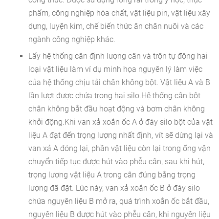
phẩm, công nghiệp hóa chất, vật liệu pin, vật liệu xây
dựng, luyện kim, chế biến thức ăn chăn nuôi và các
ngành công nghiệp khác.
Lấy hệ thống cân định lượng cân và trộn tự động hai
loại vật liệu làm ví dụ minh họa nguyên lý làm việc
của hệ thống chịu tải chân không bột. Vật liệu A và B
lần lượt được chứa trong hai silo.Hệ thống cân bột
chân không bắt đầu hoạt động và bơm chân không
khởi động.Khi van xả xoắn ốc A ở đáy silo bột của vật
liệu A đạt đến trọng lượng nhất định, vít sẽ dừng lại và
van xả A đóng lại, phần vật liệu còn lại trong ống vận
chuyển tiếp tục được hút vào phễu cân, sau khi hút,
trọng lượng vật liệu A trong cân đúng bằng trọng
lượng đã đặt. Lúc này, van xả xoắn ốc B ở đáy silo
chứa nguyên liệu B mở ra, quá trình xoắn ốc bắt đầu,
nguyên liệu B được hút vào phễu cân, khi nguyên liệu