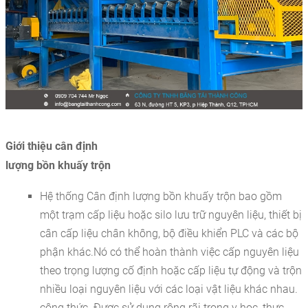
Giới thiệu cân định
lượng bồn khuấy trộn
Hệ thống Cân định lượng bồn khuấy trộn bao gồm
một trạm cấp liệu hoặc silo lưu trữ nguyên liệu, thiết bị
cân cấp liệu chân không, bộ điều khiển PLC và các bộ
phận khác.Nó có thể hoàn thành việc cấp nguyên liệu
theo trọng lượng cố định hoặc cấp liệu tự động và trộn
nhiều loại nguyên liệu với các loại vật liệu khác nhau.
công thức. Được sử dụng rộng rãi trong y học, thực