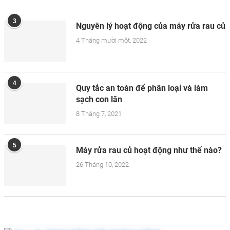
3
Nguyên lý hoạt động của máy rửa rau củ
4 Tháng mười một, 2022
4
Quy tắc an toàn để phân loại và làm
sạch con lăn
8 Tháng 7, 2021
5
Máy rửa rau củ hoạt động như thế nào?
26 Tháng 10, 2022