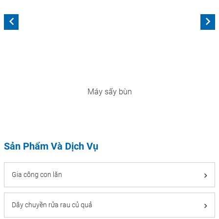
Máy sấy bùn
Sản Phẩm Và Dịch Vụ
Gia công con lăn
Dây chuyền rửa rau củ quả