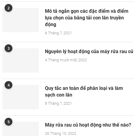
2
Mô tả ngắn gọn các đặc điểm và điểm
lựa chọn của băng tải con lăn truyền
động
6 Tháng 7, 2021
3
Nguyên lý hoạt động của máy rửa rau củ
4 Tháng mười một, 2022
4
Quy tắc an toàn để phân loại và làm
sạch con lăn
8 Tháng 7, 2021
5
Máy rửa rau củ hoạt động như thế nào?
26 Tháng 10, 2022