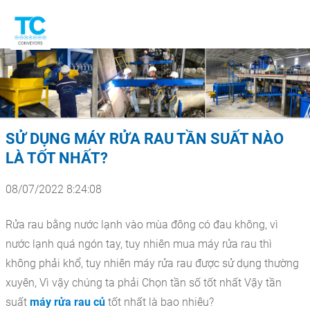
SỬ DỤNG MÁY RỬA RAU TẦN SUẤT NÀO
LÀ TỐT NHẤT?
08/07/2022 8:24:08
Rửa rau bằng nước lạnh vào mùa đông có đau không, vì
nước lạnh quá ngón tay, tuy nhiên mua máy rửa rau thì
không phải khổ, tuy nhiên máy rửa rau được sử dụng thường
xuyên, Vì vậy chúng ta phải Chọn tần số tốt nhất Vậy tần
suất
máy rửa rau củ
tốt nhất là bao nhiêu?