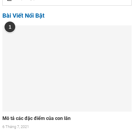
Bài Viết Nổi Bật
1
Mô tả các đặc điểm của con lăn
6 Tháng 7, 2021