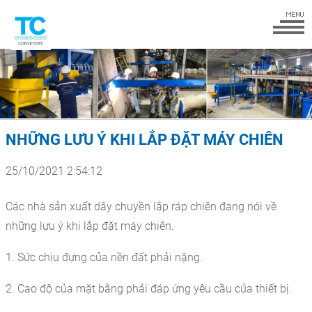
NHỮNG LƯU Ý KHI LẮP ĐẶT MÁY CHIÊN
25/10/2021 2:54:12
Các nhà sản xuất dây chuyền lắp ráp chiên đang nói về
những lưu ý khi lắp đặt máy chiên.
1. Sức chịu đựng của nền đất phải nặng.
2. Cao độ của mặt bằng phải đáp ứng yêu cầu của thiết bị.