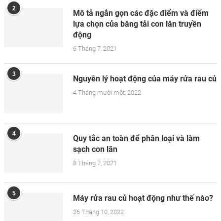
2
Mô tả ngắn gọn các đặc điểm và điểm
lựa chọn của băng tải con lăn truyền
động
6 Tháng 7, 2021
3
Nguyên lý hoạt động của máy rửa rau củ
4 Tháng mười một, 2022
4
Quy tắc an toàn để phân loại và làm
sạch con lăn
8 Tháng 7, 2021
5
Máy rửa rau củ hoạt động như thế nào?
26 Tháng 10, 2022