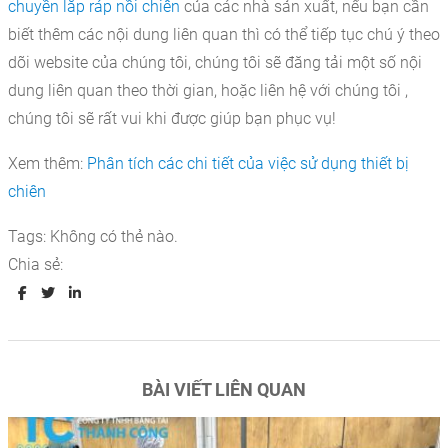
chuyền lắp ráp nồi chiên
của các nhà sản xuất, nếu bạn cần
biết thêm các nội dung liên quan thì có thể tiếp tục chú ý theo
dõi website của chúng tôi, chúng tôi sẽ đăng tải một số nội
dung liên quan theo thời gian, hoặc liên hệ với chúng tôi ,
chúng tôi sẽ rất vui khi được giúp bạn phục vụ!
Xem thêm:
Phân tích các chi tiết của việc sử dụng thiết bị
chiên
Tags:
Không có thẻ nào.
Chia sẻ:
BÀI VIẾT LIÊN QUAN