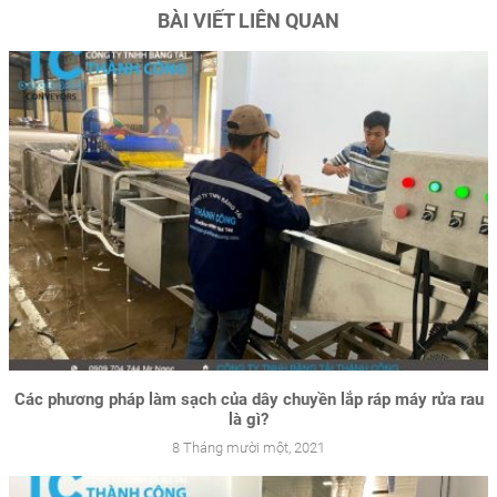
BÀI VIẾT LIÊN QUAN
Các phương pháp làm sạch của dây chuyền lắp ráp máy rửa rau
là gì?
8 Tháng mười một, 2021