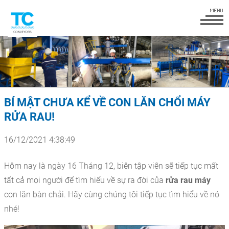
BÍ MẬT CHƯA KỂ VỀ CON LĂN CHỔI MÁY
RỬA RAU!
16/12/2021 4:38:49
Hôm nay là ngày 16 Tháng 12, biên tập viên sẽ tiếp tục mất
tất cả mọi người để tìm hiểu về sự ra đời của
rửa rau máy
con lăn bàn chải. Hãy cùng chúng tôi tiếp tục tìm hiểu về nó
nhé!