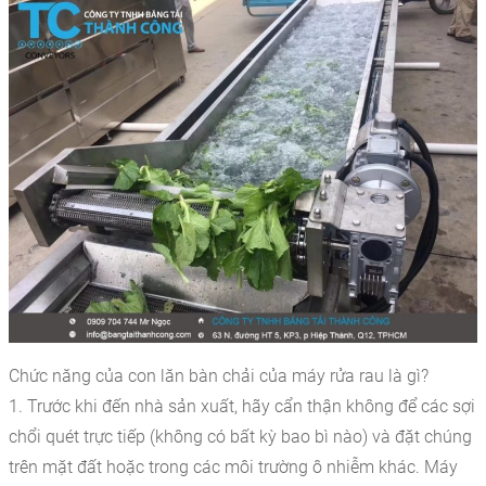
Chức năng của con lăn bàn chải của máy rửa rau là gì?
1. Trước khi đến nhà sản xuất, hãy cẩn thận không để các sợi
chổi quét trực tiếp (không có bất kỳ bao bì nào) và đặt chúng
trên mặt đất hoặc trong các môi trường ô nhiễm khác. Máy