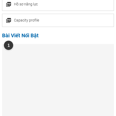
Hồ sơ năng lực
Capacity profile
Bài Viết Nổi Bật
1