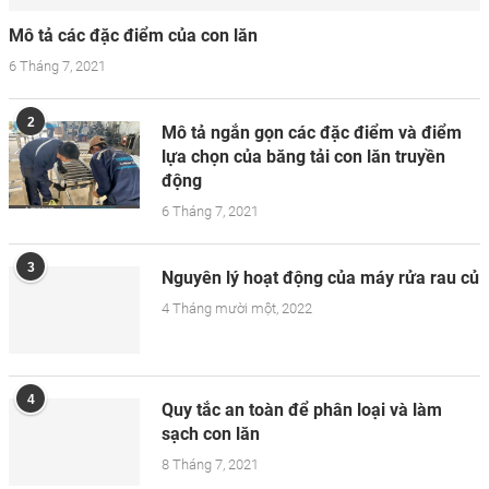
Mô tả các đặc điểm của con lăn
6 Tháng 7, 2021
2
Mô tả ngắn gọn các đặc điểm và điểm
lựa chọn của băng tải con lăn truyền
động
6 Tháng 7, 2021
3
Nguyên lý hoạt động của máy rửa rau củ
4 Tháng mười một, 2022
4
Quy tắc an toàn để phân loại và làm
sạch con lăn
8 Tháng 7, 2021