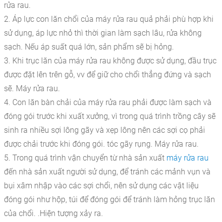
rửa rau.
2. Áp lực con lăn chổi của máy rửa rau quả phải phù hợp khi
sử dụng, áp lực nhỏ thì thời gian làm sạch lâu, rửa không
sạch. Nếu áp suất quá lớn, sản phẩm sẽ bị hỏng.
3. Khi trục lăn của máy rửa rau không được sử dụng, đầu trục
được đặt lên trên gỗ, vv để giữ cho chổi thẳng đứng và sạch
sẽ. Máy rửa rau.
4. Con lăn bàn chải của máy rửa rau phải được làm sạch và
đóng gói trước khi xuất xưởng, vì trong quá trình trồng cây sẽ
sinh ra nhiều sợi lông gãy và xẹp lông nên các sợi cọ phải
được chải trước khi đóng gói. tóc gãy rụng. Máy rửa rau.
5. Trong quá trình vận chuyển từ nhà sản xuất
máy rửa rau
đến nhà sản xuất người sử dụng, để tránh các mảnh vụn và
bụi xâm nhập vào các sợi chổi, nên sử dụng các vật liệu
đóng gói như hộp, túi để đóng gói để tránh làm hỏng trục lăn
của chổi. .Hiện tượng xảy ra.