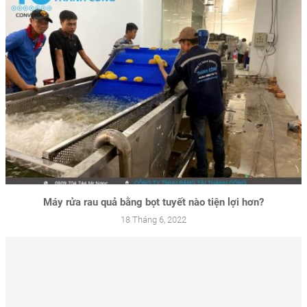
Máy rửa rau quả bằng bọt tuyết nào tiện lợi hơn?
18 Tháng 6, 2022