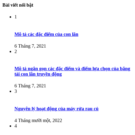
Bài viết nổi bật
1
Mô tả các đặc điểm của con lăn
6 Tháng 7, 2021
2
Mô tả ngắn gọn các đặc điểm và điểm lựa chọn của băng
tải con lăn truyền động
6 Tháng 7, 2021
3
Nguyên lý hoạt động của máy rửa rau củ
4 Tháng mười một, 2022
4