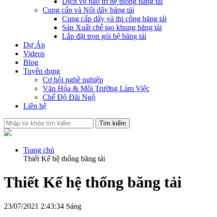
Dịch vụ bảo trì hệ thống băng tải
Cung cấp và Nối dây băng tải
Cung cấp dây và thi công băng tải
Sản Xuất chế tạo khung băng tải
Lắp đặt trọn gói hệ băng tải
Dự Án
Videos
Blog
Tuyển dụng
Cơ hội nghề nghiệp
Văn Hóa & Môi Trường Làm Việc
Chế Độ Đãi Ngộ
Liên hệ
Tìm kiếm
Trang chủ
Thiết Kế hệ thống băng tải
Thiết Kế hệ thống băng tải
23/07/2021 2:43:34 Sáng