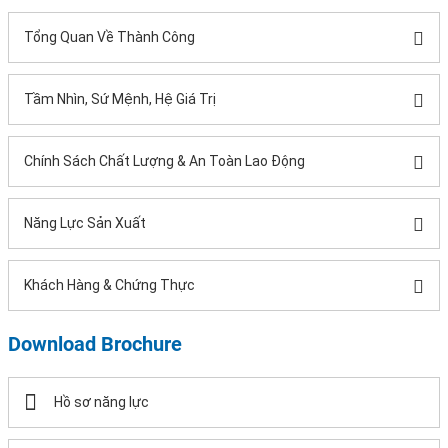
Tổng Quan Về Thành Công
Tầm Nhìn, Sứ Mệnh, Hệ Giá Trị
Chính Sách Chất Lượng & An Toàn Lao Động
Năng Lực Sản Xuất
Khách Hàng & Chứng Thực
Download Brochure
Hồ sơ năng lực