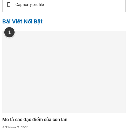
Capacity profile
Bài Viết Nổi Bật
1
Mô tả các đặc điểm của con lăn
6 Tháng 7, 2021