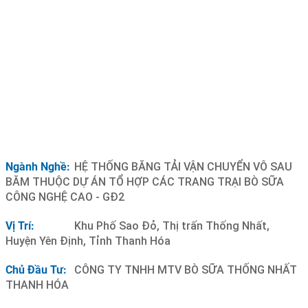
Ngành Nghề:
HỆ THỐNG BĂNG TẢI VẬN CHUYỂN VÔ SAU
BĂM THUỘC DỰ ÁN TỔ HỢP CÁC TRANG TRẠI BÒ SỮA
CÔNG NGHỆ CAO - GĐ2
Vị Trí:
Khu Phố Sao Đỏ, Thị trấn Thống Nhất,
Huyện Yên Định, Tỉnh Thanh Hóa
Chủ Đầu Tư:
CÔNG TY TNHH MTV BÒ SỮA THỐNG NHẤT
THANH HÓA