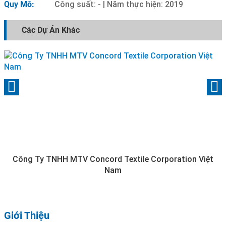
Quy Mô:
Công suất: - | Năm thực hiện: 2019
Các Dự Án Khác
Công Ty TNHH MTV Concord Textile Corporation Việt
Nam
Giới Thiệu