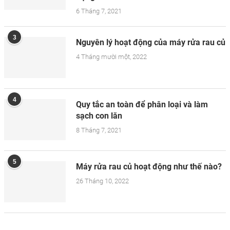
6 Tháng 7, 2021
3
Nguyên lý hoạt động của máy rửa rau củ
4 Tháng mười một, 2022
4
Quy tắc an toàn để phân loại và làm
sạch con lăn
8 Tháng 7, 2021
5
Máy rửa rau củ hoạt động như thế nào?
26 Tháng 10, 2022