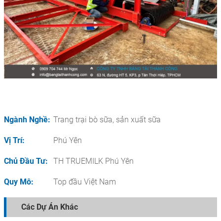
Ngành Nghề:
Trang trại bò sữa, sản xuất sữa
Vị Trí:
Phú Yên
Chủ Đầu Tư:
TH TRUEMILK Phú Yên
Quy Mô:
Top đầu Việt Nam
Các Dự Án Khác