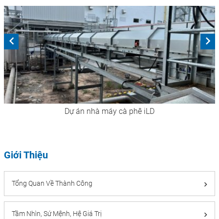
Dự án nhà máy cà phê iLD
Giới Thiệu
Tổng Quan Về Thành Công
Tầm Nhìn, Sứ Mệnh, Hệ Giá Trị