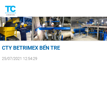
CTY BETRIMEX BẾN TRE
25/07/2021 12:54:29