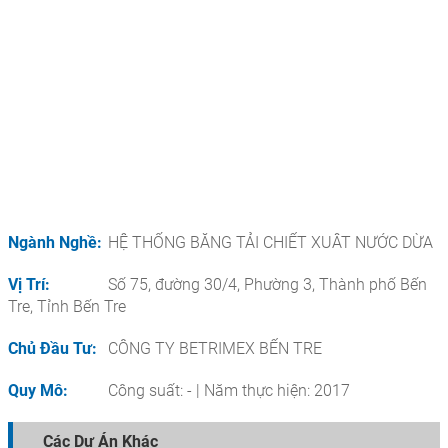
Ngành Nghề:
HỆ THỐNG BĂNG TẢI CHIẾT XUÂT NƯỚC DỪA
Vị Trí:
Số 75, đường 30/4, Phường 3, Thành phố Bến
Tre, Tỉnh Bến Tre
Chủ Đầu Tư:
CÔNG TY BETRIMEX BẾN TRE
Quy Mô:
Công suất: - | Năm thực hiện: 2017
Các Dự Án Khác