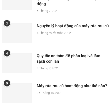
động
6 Tháng 7, 2021
3
Nguyên lý hoạt động của máy rửa rau củ
4 Tháng mười một, 2022
4
Quy tắc an toàn để phân loại và làm
sạch con lăn
8 Tháng 7, 2021
5
Máy rửa rau củ hoạt động như thế nào?
26 Tháng 10, 2022