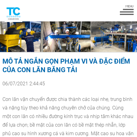
MÔ TẢ NGẮN GỌN PHẠM VI VÀ ĐẶC ĐIỂM
CỦA CON LĂN BĂNG TẢI
06/07/2021 2:44:45
Con lăn vận chuyển được chia thành các loại nhẹ, trung bình
và nặng tùy theo khả năng chuyên chở của chúng. Cùng
một con lăn có nhiều đường kính trục và nhịp tâm khác nhau
để lựa chọn; bề mặt của con lăn có bề mặt thép nhẵn, lớp
phủ cao su hình xương cá và kim cương. Mặt cao su hoa văn