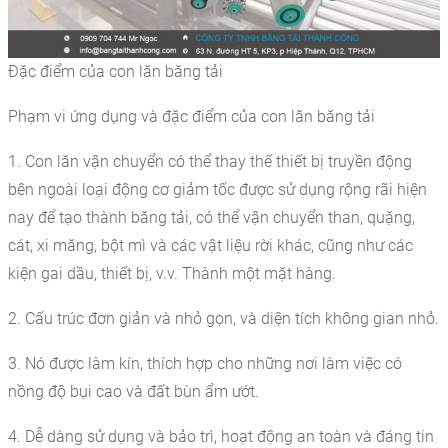
Đặc điểm của con lăn băng tải
Phạm vi ứng dụng và đặc điểm của con lăn băng tải
1. Con lăn vận chuyển có thể thay thế thiết bị truyền động
bên ngoài loại động cơ giảm tốc được sử dụng rộng rãi hiện
nay để tạo thành băng tải, có thể vận chuyển than, quặng,
cát, xi măng, bột mì và các vật liệu rời khác, cũng như các
kiện gai dầu, thiết bị, v.v. Thành một mặt hàng.
2. Cấu trúc đơn giản và nhỏ gọn, và diện tích không gian nhỏ.
3. Nó được làm kín, thích hợp cho những nơi làm việc có
nồng độ bụi cao và đất bùn ẩm ướt.
4. Dễ dàng sử dụng và bảo trì, hoạt động an toàn và đáng tin