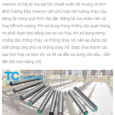
chevron có hệ số ma sát lớn, thoát nước tốt nhưng có tính
định hướng Đầu chevron cần phù hợp với hướng chạy của
băng tải trong quá trình lắp đặt. Băng tải hai chiều nên có
họa tiết kim cương. Khi sử dụng trong những dịp quan trọng,
nó phải được bọc bằng cao su lưu hóa; khi sử dụng trong
những dịp chống cháy và chống cháy nổ, nên áp dụng các
biện pháp ứng phó và chống cháy nổ. được chia thành các
loại tích hợp và tách rời, và tất cả đều sử dụng cốc dầu., dẫn
đến bôi trơn bằng mỡ.