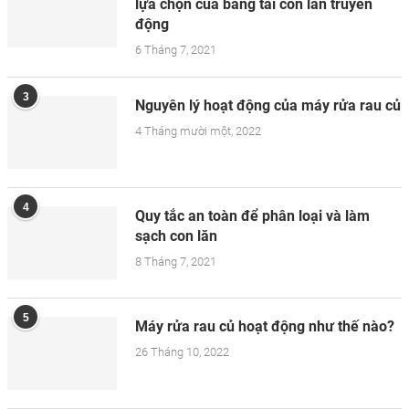
lựa chọn của băng tải con lăn truyền
động
6 Tháng 7, 2021
3
Nguyên lý hoạt động của máy rửa rau củ
4 Tháng mười một, 2022
4
Quy tắc an toàn để phân loại và làm
sạch con lăn
8 Tháng 7, 2021
5
Máy rửa rau củ hoạt động như thế nào?
26 Tháng 10, 2022