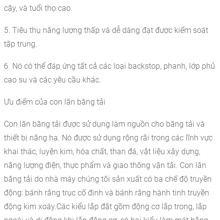
cậy, và tuổi thọ cao.
5. Tiêu thụ năng lượng thấp và dễ dàng đạt được kiểm soát
tập trung.
6. Nó có thể đáp ứng tất cả các loại backstop, phanh, lớp phủ
cao su và các yêu cầu khác.
Ưu điểm của con lăn băng tải
Con lăn băng tải được sử dụng làm nguồn cho băng tải và
thiết bị nâng hạ. Nó được sử dụng rộng rãi trong các lĩnh vực
khai thác, luyện kim, hóa chất, than đá, vật liệu xây dựng,
năng lượng điện, thực phẩm và giao thông vận tải. Con lăn
băng tải do nhà máy chúng tôi sản xuất có ba chế độ truyền
động: bánh răng trục cố định và bánh răng hành tinh truyền
động kim xoáy.Các kiểu lắp đặt gồm động cơ lắp trong, lắp