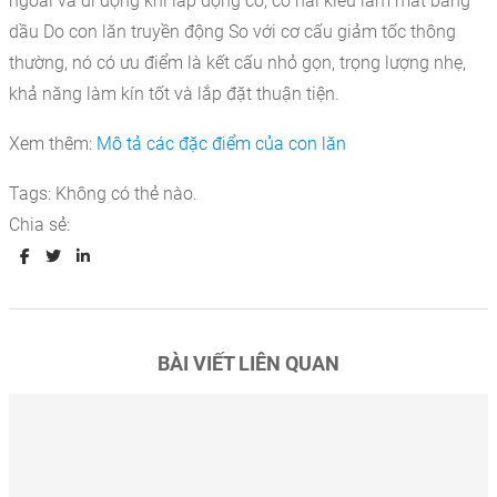
ngoài và di động khi lắp động cơ, có hai kiểu làm mát bằng
dầu Do con lăn truyền động So với cơ cấu giảm tốc thông
thường, nó có ưu điểm là kết cấu nhỏ gọn, trọng lượng nhẹ,
khả năng làm kín tốt và lắp đặt thuận tiện.
Xem thêm:
Mô tả các đặc điểm của con lăn
Tags:
Không có thẻ nào.
Chia sẻ:
BÀI VIẾT LIÊN QUAN