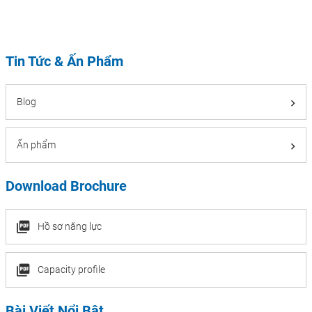
Tin Tức & Ấn Phẩm
Blog
Ấn phẩm
Download Brochure
Hồ sơ năng lực
Capacity profile
Bài Viết Nổi Bật