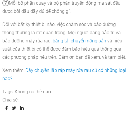
⑦Mỗi bộ phận quay và bộ phận truyền động ma sát đều
được bôi dầu đầy đủ để chống gỉ.
Đối với bất kỳ thiết bị nào, việc chăm sóc và bảo dưỡng
thông thường là rất quan trọng.
Mọi người đang bảo trì và
bảo dưỡng máy rửa rau,
băng tải chuyển nông sản
và hiệu
suất của thiết bị có thể được đảm bảo hiệu quả thông qua
các phương pháp nêu trên.
Cảm ơn bạn đã xem, và tạm biệt.
Xem thêm:
Dây chuyền lắp ráp máy rửa rau củ có những loại
nào?
Tags:
Không có thẻ nào.
Chia sẻ: