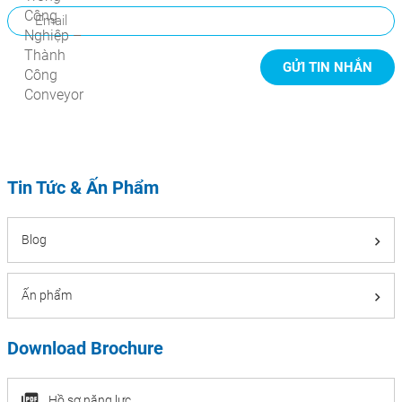
Tin Tức & Ấn Phẩm
Blog
Ấn phẩm
Download Brochure
Hồ sơ năng lực