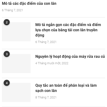
Mô tả các đặc điểm của con lăn
6 Tháng 7, 2021
2
Mô tả ngắn gọn các đặc điểm và điểm
lựa chọn của băng tải con lăn truyền
động
6 Tháng 7, 2021
3
Nguyên lý hoạt động của máy rửa rau củ
4 Tháng mười một, 2022
4
Quy tắc an toàn để phân loại và làm
sạch con lăn
8 Tháng 7, 2021