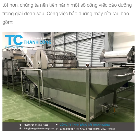
tốt hơn, chúng ta nên tiến hành một số công việc bảo dưỡng
trong giai đoạn sau. Công việc bảo dưỡng máy rửa rau bao
gồm: