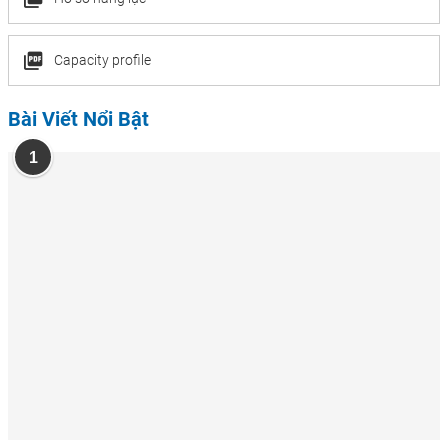
Capacity profile
Bài Viết Nổi Bật
1