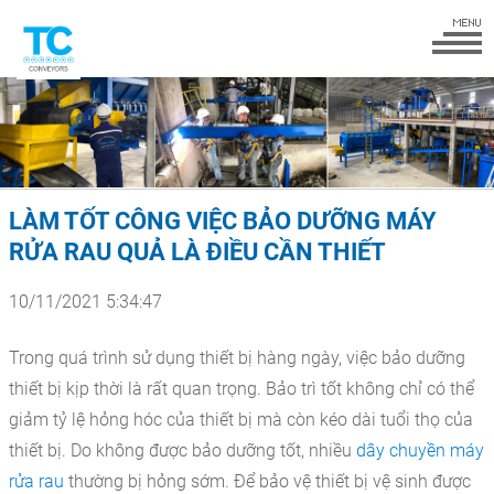
LÀM TỐT CÔNG VIỆC BẢO DƯỠNG MÁY
RỬA RAU QUẢ LÀ ĐIỀU CẦN THIẾT
10/11/2021 5:34:47
Trong quá trình sử dụng thiết bị hàng ngày, việc bảo dưỡng
thiết bị kịp thời là rất quan trọng. Bảo trì tốt không chỉ có thể
giảm tỷ lệ hỏng hóc của thiết bị mà còn kéo dài tuổi thọ của
thiết bị. Do không được bảo dưỡng tốt, nhiều
dây chuyền máy
rửa rau
thường bị hỏng sớm. Để bảo vệ thiết bị vệ sinh được