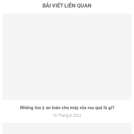
BÀI VIẾT LIÊN QUAN
Những lưu ý an toàn cho máy rửa rau quả là gì?
16 Tháng 8, 2022