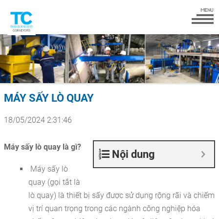
MÁY SẤY LÒ QUAY
18/05/2024 2:31:46
Máy sấy lò quay là gì?
Nội dung
Máy sấy lò
quay (gọi tắt là
lò quay) là thiết bị sấy được sử dụng rộng rãi và chiếm
vị trí quan trọng trong các ngành công nghiệp hóa