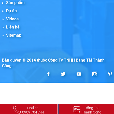
Sản phẩm
Dự án
Videos
Liên hệ
Sitemap
Bản quyền © 2014 thuộc Công Ty TNHH Băng Tải Thành
Công.
Hotline:
Băng Tải
0909 704 744
Thành Công