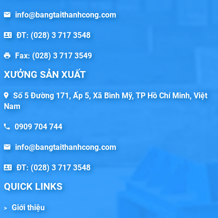
info@bangtaithanhcong.com
ĐT: (028) 3 717 3548
Fax: (028) 3 717 3549
XƯỞNG SẢN XUẤT
Số 5 Đường 171, Ấp 5, Xã Bình Mỹ, TP Hồ Chí Minh, Việt
Nam
0909 704 744
info@bangtaithanhcong.com
ĐT: (028) 3 717 3548
QUICK LINKS
Giới thiệu