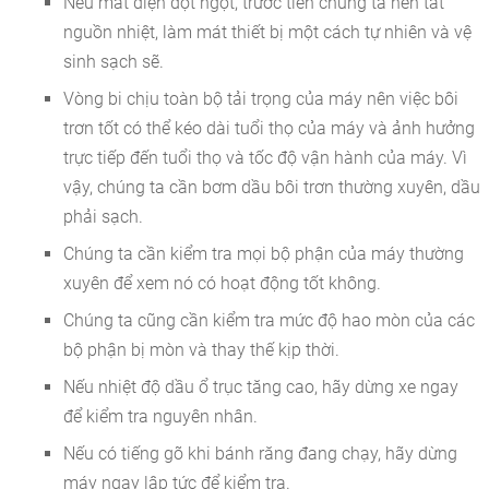
Nếu mất điện đột ngột, trước tiên chúng ta nên tắt
nguồn nhiệt, làm mát thiết bị một cách tự nhiên và vệ
sinh sạch sẽ.
Vòng bi chịu toàn bộ tải trọng của máy nên việc bôi
trơn tốt có thể kéo dài tuổi thọ của máy và ảnh hưởng
trực tiếp đến tuổi thọ và tốc độ vận hành của máy. Vì
vậy, chúng ta cần bơm dầu bôi trơn thường xuyên, dầu
phải sạch.
Chúng ta cần kiểm tra mọi bộ phận của máy thường
xuyên để xem nó có hoạt động tốt không.
Chúng ta cũng cần kiểm tra mức độ hao mòn của các
bộ phận bị mòn và thay thế kịp thời.
Nếu nhiệt độ dầu ổ trục tăng cao, hãy dừng xe ngay
để kiểm tra nguyên nhân.
Nếu có tiếng gõ khi bánh răng đang chạy, hãy dừng
máy ngay lập tức để kiểm tra.