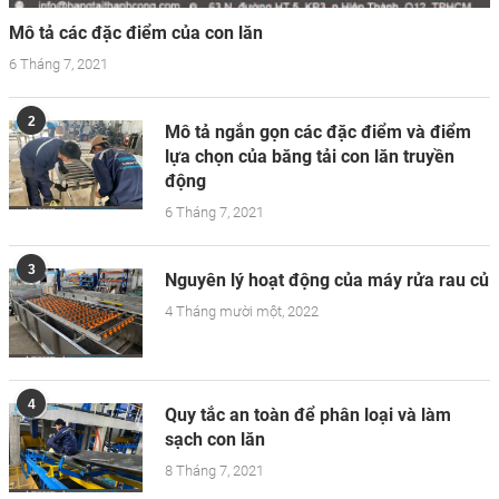
Mô tả các đặc điểm của con lăn
6 Tháng 7, 2021
2
Mô tả ngắn gọn các đặc điểm và điểm
lựa chọn của băng tải con lăn truyền
động
6 Tháng 7, 2021
3
Nguyên lý hoạt động của máy rửa rau củ
4 Tháng mười một, 2022
4
Quy tắc an toàn để phân loại và làm
sạch con lăn
8 Tháng 7, 2021