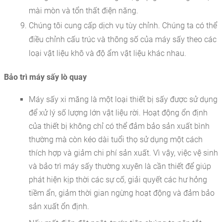
mài mòn và tổn thất điện năng.
Chúng tôi cung cấp dịch vụ tùy chỉnh. Chúng ta có thể
điều chỉnh cấu trúc và thông số của máy sấy theo các
loại vật liệu khô và độ ẩm vật liệu khác nhau.
Bảo trì máy sấy lò quay
Máy sấy xi măng là một loại thiết bị sấy được sử dụng
để xử lý số lượng lớn vật liệu rời. Hoạt động ổn định
của thiết bị không chỉ có thể đảm bảo sản xuất bình
thường mà còn kéo dài tuổi thọ sử dụng một cách
thích hợp và giảm chi phí sản xuất. Vì vậy, việc vệ sinh
và bảo trì máy sấy thường xuyên là cần thiết để giúp
phát hiện kịp thời các sự cố, giải quyết các hư hỏng
tiềm ẩn, giảm thời gian ngừng hoạt động và đảm bảo
sản xuất ổn định.