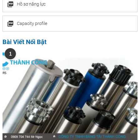
Hồ sơ năng lực
Capacity profile
Bài Viết Nổi Bật
1