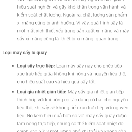
hiệu suất nghiền và gây khó khăn trong vận hành và
kiểm soát chất lượng. Ngoài ra, chất lượng sản phẩm
xi măng cũng bị ảnh hưởng. Vì vậy, quá trình sấy là
một mắt xích thiết yếu trong sản xuất xi măng và máy
sấy xi măng cũng là thiết bị xi măng quan trọng .
Loại máy sấy lò quay
Loại sấy trực tiếp:
Loại máy sấy này cho phép tiếp
xúc trực tiếp giữa không khí nóng và nguyên liệu thô,
cho hiệu suất cao và hiệu quả sấy tốt.
Loại gia nhiệt gián tiếp:
Máy sấy gia nhiệt gián tiếp
thích hợp với khí nóng có tác dụng có hại cho nguyên
liệu thô, khí sấy sẽ không tiếp xúc trực tiếp với nguyên
liệu. Nó kém hiệu quả hơn so với máy sấy quay được
làm nóng trực tiếp, nhưng có thể kiểm soát nhiệt độ
chính xác, xử lý một lượng nhỏ khí thải và không cần