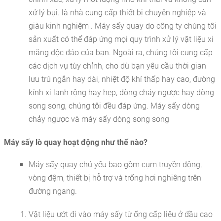
xử lý bụi. là nhà cung cấp thiết bị chuyên nghiệp và
giàu kinh nghiệm . Máy sấy quay do công ty chúng tôi
sản xuất có thể đáp ứng mọi quy trình xử lý vật liệu xi
măng độc đáo của bạn. Ngoài ra, chúng tôi cung cấp
các dịch vụ tùy chỉnh, cho dù bạn yêu cầu thời gian
lưu trú ngắn hay dài, nhiệt độ khí thấp hay cao, đường
kính xi lanh rộng hay hẹp, dòng chảy ngược hay dòng
song song, chúng tôi đều đáp ứng. Máy sấy dòng
chảy ngược và máy sấy dòng song song
Máy sấy lò quay hoạt động như thế nào?
Máy sấy quay chủ yếu bao gồm cụm truyền động,
vòng đệm, thiết bị hỗ trợ và trống hơi nghiêng trên
đường ngang.
Vật liệu ướt đi vào máy sấy từ ống cấp liệu ở đầu cao