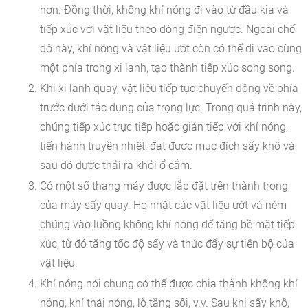
hơn. Đồng thời, không khí nóng đi vào từ đầu kia và
tiếp xúc với vật liệu theo dòng điện ngược. Ngoài chế
độ này, khí nóng và vật liệu ướt còn có thể đi vào cùng
một phía trong xi lanh, tạo thành tiếp xúc song song.
Khi xi lanh quay, vật liệu tiếp tục chuyển động về phía
trước dưới tác dụng của trọng lực. Trong quá trình này,
chúng tiếp xúc trực tiếp hoặc gián tiếp với khí nóng,
tiến hành truyền nhiệt, đạt được mục đích sấy khô và
sau đó được thải ra khỏi ổ cắm.
Có một số thang máy được lắp đặt trên thành trong
của máy sấy quay. Họ nhặt các vật liệu ướt và ném
chúng vào luồng không khí nóng để tăng bề mặt tiếp
xúc, từ đó tăng tốc độ sấy và thúc đẩy sự tiến bộ của
vật liệu.
Khí nóng nói chung có thể được chia thành không khí
nóng, khí thải nóng, lò tầng sôi, v.v. Sau khi sấy khô,