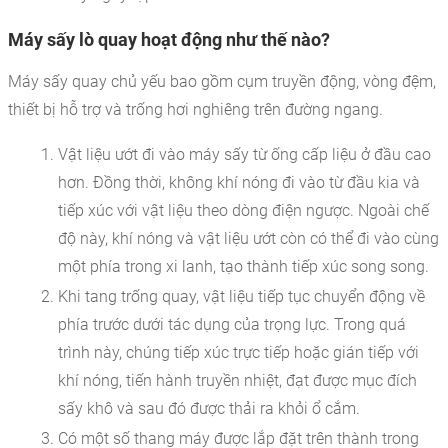
Máy sấy lò quay hoạt động như thế nào?
Máy sấy quay chủ yếu bao gồm cụm truyền động, vòng đệm,
thiết bị hỗ trợ và trống hơi nghiêng trên đường ngang.
Vật liệu ướt đi vào máy sấy từ ống cấp liệu ở đầu cao
hơn. Đồng thời, không khí nóng đi vào từ đầu kia và
tiếp xúc với vật liệu theo dòng điện ngược. Ngoài chế
độ này, khí nóng và vật liệu ướt còn có thể đi vào cùng
một phía trong xi lanh, tạo thành tiếp xúc song song.
Khi tang trống quay, vật liệu tiếp tục chuyển động về
phía trước dưới tác dụng của trọng lực. Trong quá
trình này, chúng tiếp xúc trực tiếp hoặc gián tiếp với
khí nóng, tiến hành truyền nhiệt, đạt được mục đích
sấy khô và sau đó được thải ra khỏi ổ cắm.
Có một số thang máy được lắp đặt trên thành trong