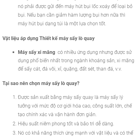
nó phải được gửi đến máy hút bụi lốc xoáy để loại bỏ
bụi. Nếu bạn cần giảm hàm lượng bụi hơn nữa thì
máy hút bụi dạng túi là một lựa chọn tốt.
Vật liệu áp dụng Thiết kế máy sấy lò quay
Máy sấy xi măng
có nhiều ứng dụng nhưng được sử
dụng phổ biến nhất trong ngành khoáng sản, xi măng
để sấy cát, đá vôi, xỉ, quặng, đất sét, than đá, v.v.
Tại sao nên chọn máy sấy lò quay?
Được sản xuất bằng máy sấy quay là máy sấy lý
tưởng với mức độ cơ giới hóa cao, công suất lớn, chế
tạo chính xác và vận hành đơn giản.
Hiệu suất niêm phong tốt và bảo trì dễ dàng.
Nó có khả năng thích ứng mạnh với vật liệu và có thể