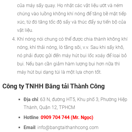
của máy sấy quay. Họ nhặt các vật liệu ướt và ném
chúng vào luồng không khí nóng để tăng bề mặt tiếp
xúc, từ đó tăng tốc độ sấy và thúc đẩy sự tiến bộ của
vật liệu.
Khí nóng nói chung có thể được chia thành không khí
nóng, khí thải nóng, lò tầng sôi, v.v. Sau khi sấy khô,
nó phải được gửi đến máy hút bụi lốc xoáy để loại bỏ
bụi. Nếu bạn cần giảm hàm lượng bụi hơn nữa thì
máy hút bụi dạng túi là một lựa chọn tốt.
Công ty TNHH Băng tải Thành Công
Địa chỉ
: 63 N, đường HT5, Khu phố 3, Phường Hiệp
Thành, Quận 12, TPHCM
Hotline
:
0909 704 744 (Mr. Ngọc)
Email
: info@bangtaithanhcong.com