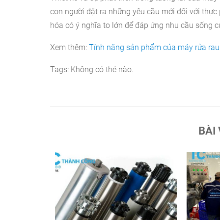
con người đặt ra những yêu cầu mới đối với thực p
hóa
có ý nghĩa to lớn để đáp ứng nhu cầu sống 
Xem thêm:
Tính năng sản phẩm của máy rửa rau 
Tags:
Không có thẻ nào.
BÀI