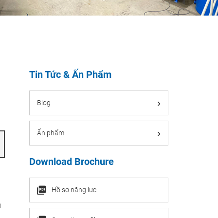
Tin Tức & Ấn Phẩm
Blog
Ấn phẩm
Download Brochure
Hồ sơ năng lực
h