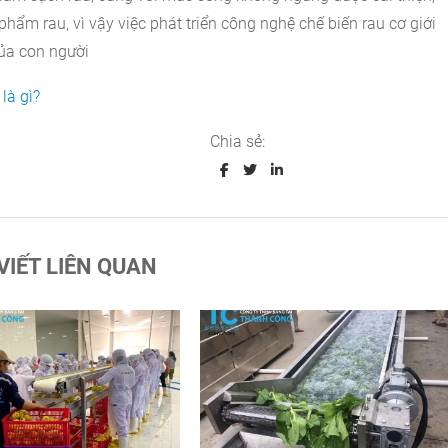
hẩm rau, vì vậy việc phát triển công nghệ chế biến rau cơ giới
của con người
là gì?
Chia sẻ:
 VIẾT LIÊN QUAN