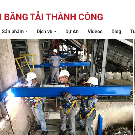
 BĂNG TẢI THÀNH CÔNG
Sản phẩm
Dịch vụ
Dự Án
Videos
Blog
T