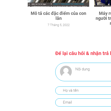
Mô tả các đặc điểm của con
Máy r
lăn
người t
7 Tháng 5, 2022
Để lại câu hỏi & nhận trả