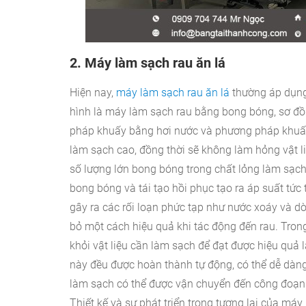
2. Máy làm sạch rau ăn lá
Hiện nay,
máy làm sạch rau ăn lá
thường áp dụng
hình là máy làm sạch rau bằng bong bóng, sơ đồ
pháp khuấy bằng hơi nước và
phương pháp khuấy
làm sạch cao, đồng thời sẽ không làm hỏng vật li
số lượng lớn bong bóng trong chất lỏng làm sạch
bong bóng và
tái tạo hồi phục tạo ra áp suất tức 
gây ra các rối loạn phức tạp như nước xoáy và dò
bỏ một cách hiệu quả khi tác động đến rau. Tron
khỏi vật liệu cần làm sạch để đạt được hiệu quả 
này đều được hoàn thành tự động, có thể dễ dàng 
làm sạch
có thể được vận chuyển đến công đoạn 
Thiết kế và sự phát triển trong tương lai của má