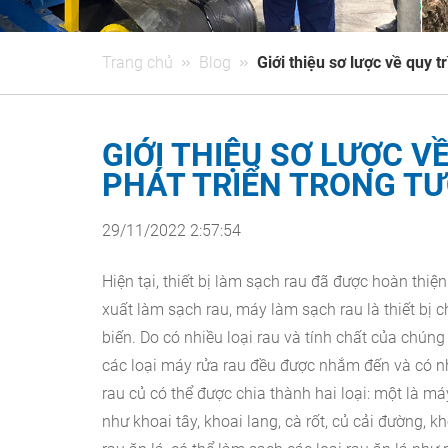
Trang chủ
Blog
Giới thiệu sơ lược về quy t
GIỚI THIỆU SƠ LƯỢC V
PHÁT TRIỂN TRONG TƯ
29/11/2022 2:57:54
Hiện tại, thiết bị làm sạch rau đã được hoàn thiện
xuất làm sạch rau, máy làm sạch rau là thiết bị c
biến. Do có nhiều loại rau và tính chất của chún
các loại máy rửa rau đều được nhắm đến và có nh
rau củ có thể được chia thành hai loại: một là m
như khoai tây, khoai lang, cà rốt, củ cải đường, 