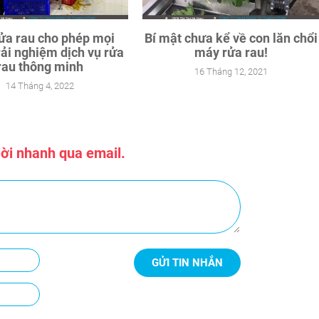
ửa rau cho phép mọi
Bí mật chưa kể về con lăn chổi
rải nghiệm dịch vụ rửa
máy rửa rau!
rau thông minh
16 Tháng 12, 2021
14 Tháng 4, 2022
 lời nhanh qua email.