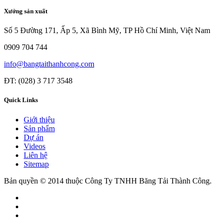
Xưởng sản xuất
Số 5 Đường 171, Ấp 5, Xã Bình Mỹ, TP Hồ Chí Minh, Việt Nam
0909 704 744
info@bangtaithanhcong.com
ĐT: (028) 3 717 3548
Quick Links
Giới thiệu
Sản phẩm
Dự án
Videos
Liên hệ
Sitemap
Bản quyền © 2014 thuộc Công Ty TNHH Băng Tải Thành Công.