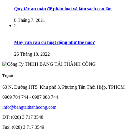
Quy tắc an toàn để phân loại và làm sạch con lăn
8 Tháng 7, 2021
5
Máy rửa rau củ hoạt động như thế nào?
26 Tháng 10, 2022
Trụ sở
63 N, Đường HT5, Khu phố 3, Phường Tân Thới Hiệp, TPHCM
0909 704 744 - 0987 088 744
info@bangtaithanhcong.com
ĐT: (028) 3 717 3548
Fax: (028) 3 717 3549